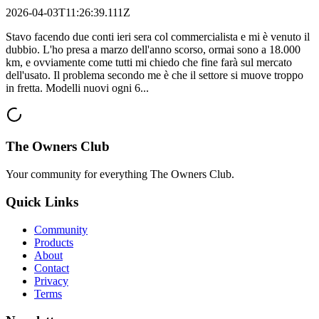
2026-04-03T11:26:39.111Z
Stavo facendo due conti ieri sera col commercialista e mi è venuto il
dubbio. L'ho presa a marzo dell'anno scorso, ormai sono a 18.000
km, e ovviamente come tutti mi chiedo che fine farà sul mercato
dell'usato. Il problema secondo me è che il settore si muove troppo
in fretta. Modelli nuovi ogni 6...
The Owners Club
Your community for everything
The Owners Club
.
Quick Links
Community
Products
About
Contact
Privacy
Terms