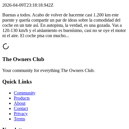
2026-04-09T23:18:18.942Z
Buenas a todos. Acabo de volver de hacerme casi 1.200 km este
puente y quería compartir un par de ideas sobre la comodidad del
coche en un tute así. En autopista, la verdad, es una gozada. Vas a
120-130 km/h y el aislamiento es buenísimo, casi no se oye el motor
ni el aire. El coche pisa con mucho...
The Owners Club
Your community for everything
The Owners Club
.
Quick Links
Community
Products
About
Contact
Privacy
Terms