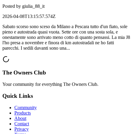
Posted by
giulia_88_it
2026-04-08T13:15:57.574Z
Sabato scorso sono sceso da Milano a Pescara tutto d'un fiato, sole
pieno e autostrada quasi vuota. Sette ore con una sosta sola, e
onestamente sono arrivato meno cotto di quanto pensassi. La mia J8
l'ho presa a novembre e finora di km autostradali ne ho fatti
parecchi. I sedili davanti sono una...
The Owners Club
Your community for everything
The Owners Club
.
Quick Links
Community
Products
About
Contact
Privacy