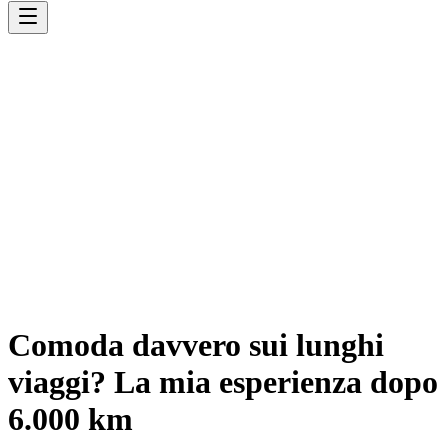
Comoda davvero sui lunghi
viaggi? La mia esperienza dopo
6.000 km