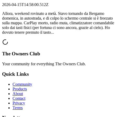
2026-04-15T14:58:00.512Z
Allora, weekend rovinato a metà. Stavo tornando da Bergamo
domenica, in autostrada, e di colpo lo schermo centrale si è freezato
sulla mappa. CarPlay morto, radio muta, climatizzatore comandabile
solo dai tasti fisici (per fortuna ci sono ancora, grazie al cielo). Ho
dovuto tenere premuto il tasto...
The Owners Club
Your community for everything
The Owners Club
.
Quick Links
Community
Products
About
Contact
Privacy
Terms