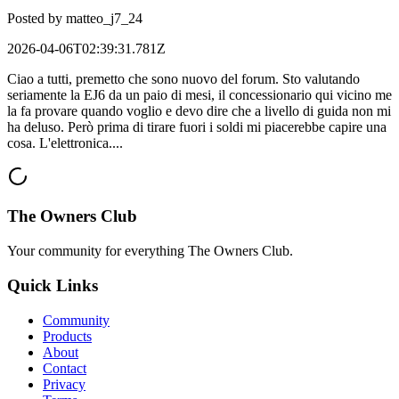
Posted by
matteo_j7_24
2026-04-06T02:39:31.781Z
Ciao a tutti, premetto che sono nuovo del forum. Sto valutando
seriamente la EJ6 da un paio di mesi, il concessionario qui vicino me
la fa provare quando voglio e devo dire che a livello di guida non mi
ha deluso. Però prima di tirare fuori i soldi mi piacerebbe capire una
cosa. L'elettronica....
The Owners Club
Your community for everything
The Owners Club
.
Quick Links
Community
Products
About
Contact
Privacy