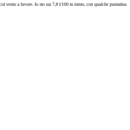
col vento a favore. Io sto sui 7,8 l/100 in misto, con qualche puntatina