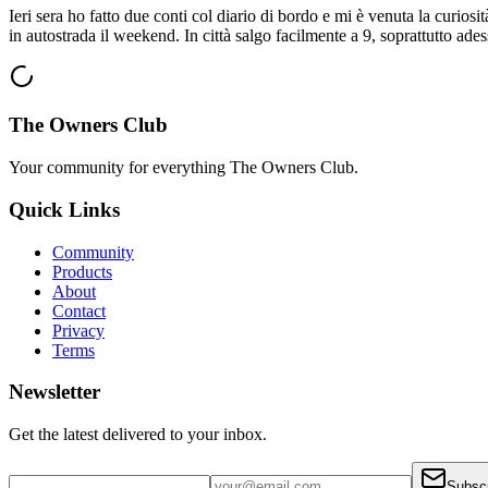
Ieri sera ho fatto due conti col diario di bordo e mi è venuta la curios
in autostrada il weekend. In città salgo facilmente a 9, soprattutto ades
The Owners Club
Your community for everything
The Owners Club
.
Quick Links
Community
Products
About
Contact
Privacy
Terms
Newsletter
Get the latest delivered to your inbox.
Subsc