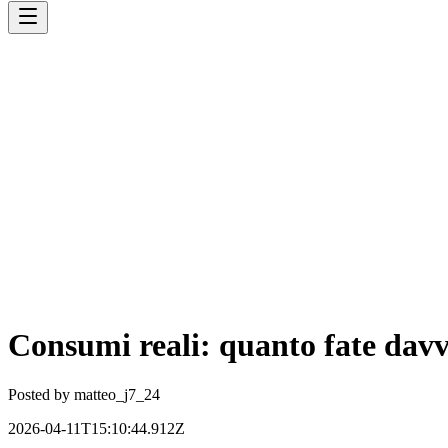
Consumi reali: quanto fate davv
Posted by
matteo_j7_24
2026-04-11T15:10:44.912Z