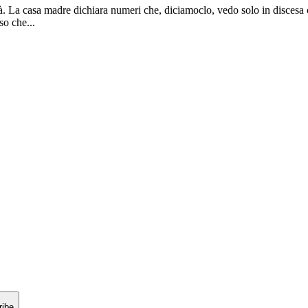
ità. La casa madre dichiara numeri che, diciamoclo, vedo solo in discesa 
so che...
ribe